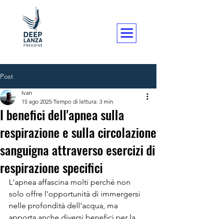
Post
Ivan
15 ago 2025
Tempo di lettura: 3 min
I benefici dell'apnea sulla
respirazione e sulla circolazione
sanguigna attraverso esercizi di
respirazione specifici
L'apnea affascina molti perché non 
solo offre l'opportunità di immergersi 
nelle profondità dell'acqua, ma 
apporta anche diversi benefici per la 