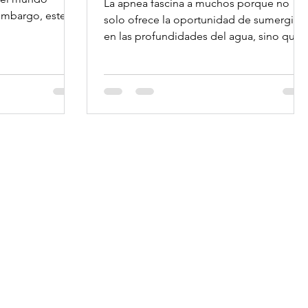
La apnea fascina a muchos porque no
embargo, este
solo ofrece la oportunidad de sumergirse
en las profundidades del agua, sino que
también aporta...