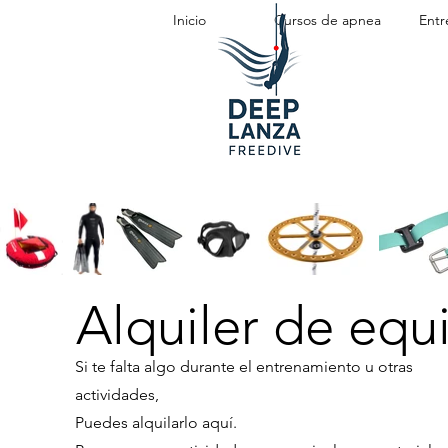
Inicio
Cursos de apnea
Entr
Alquiler de equ
Si te falta algo durante el entrenamiento u otras
actividades,
Puedes alquilarlo aquí.