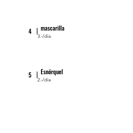
mascarilla
4
3.-/día
Esnórquel
5
2.-/día