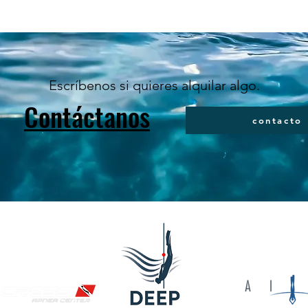
Escríbenos si quieres alquilar algo.
Contáctanos
contacto