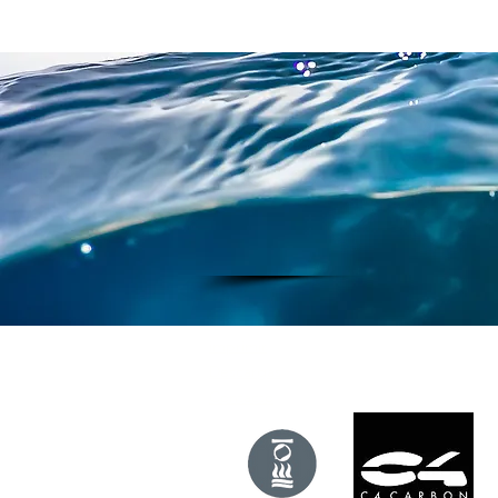
imprimir
Descargas
Contacto