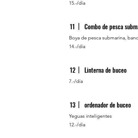
15.-/día
11
Combo de pesca subm
Boya de pesca submarina, ban
14.-/día
12
Linterna de buceo
7.-/día
13
ordenador de buceo
Yeguas inteligentes
12.-/día