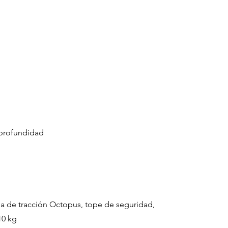
 profundidad
a de tracción Octopus, tope de seguridad,
10 kg