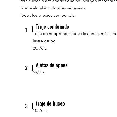
Para cursos o actividades que no incluyen material s
puede alquilar todo si es necesario.
Todos los precios son por día.
Traje combinado
1
Traje de neopreno, aletas de apnea, máscara,
lastre y tubo
20.-/día
Aletas de apnea
2
5.-/día
traje de buceo
3
10.-/día