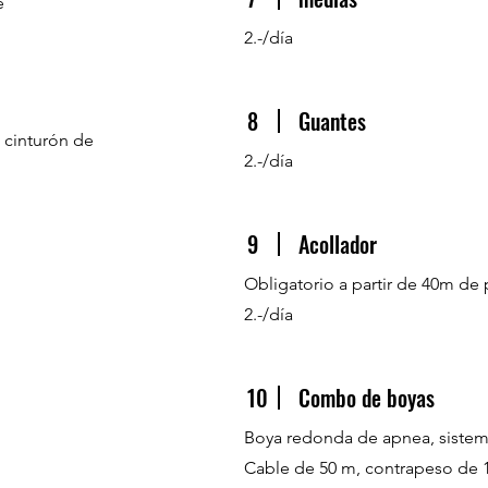
e
2.-/día
8
Guantes
 cinturón de
2.-/día
9
Acollador
Obligatorio a partir de 40m de
2.-/día
10
Combo de boyas
Boya redonda de apnea, sistem
Cable de 50 m, contrapeso de 