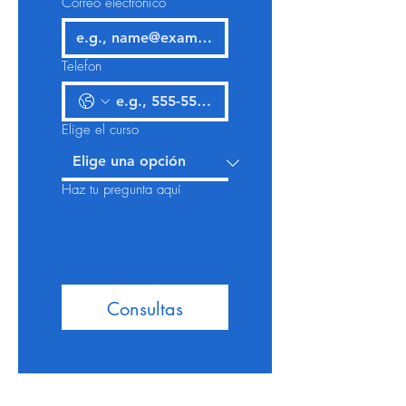
Correo electrónico
Telefon
Elige el curso
Haz tu pregunta aquí
Consultas