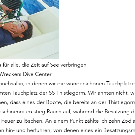
 für alle, die Zeit auf See verbringen
 Wreckers Dive Center
auchsafari, in denen wir die wunderschönen Tauchplätz
en Tauchplatz der SS Thistlegorm. Wir ahnten nicht, wa
en, dass eines der Boote, die bereits an der Thistlegor
aschinenraum stieg Rauch auf, während die Besatzung 
as Feuer zu löschen. An einem Punkt zählte ich zehn Zodi
en hin- und herfuhren, von denen eines ein Besatzungsmi