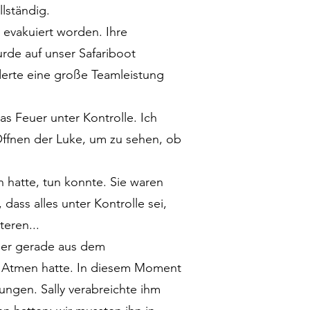
llständig.
 evakuiert worden. Ihre
rde auf unser Safariboot
derte eine große Teamleistung
 Feuer unter Kontrolle. Ich
Öffnen der Luke, um zu sehen, ob
en hatte, tun konnte. Sie waren
ass alles unter Kontrolle sei,
eren...
 der gerade aus dem
d Atmen hatte. In diesem Moment
ungen. Sally verabreichte ihm