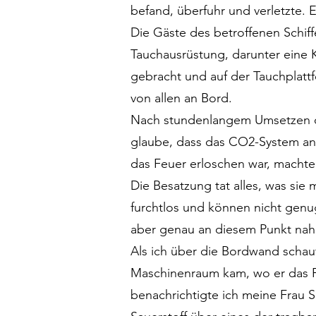
befand, überfuhr und verletzte. E
Die Gäste des betroffenen Schiff
Tauchausrüstung, darunter eine 
gebracht und auf der Tauchplatt
von allen an Bord.
Nach stundenlangem Umsetzen de
glaube, dass das CO2-System an 
das Feuer erloschen war, machte 
Die Besatzung tat alles, was sie 
furchtlos und können nicht genug
aber genau an diesem Punkt nah
Als ich über die Bordwand schau
Maschinenraum kam, wo er das F
benachrichtigte ich meine Frau S