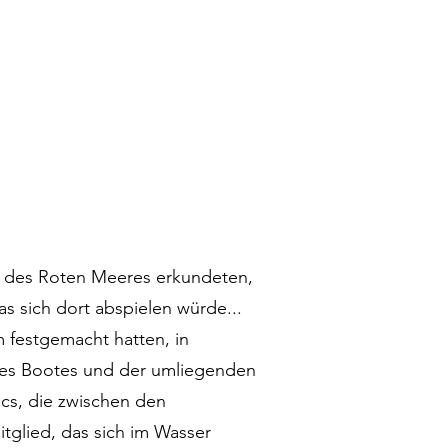
e des Roten Meeres erkundeten,
s sich dort abspielen würde...
m festgemacht hatten, in
des Bootes und der umliegenden
acs, die zwischen den
tglied, das sich im Wasser