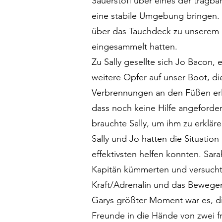
Sauerstoff über eines der tragba
eine stabile Umgebung bringen. 
über das Tauchdeck zu unserem B
eingesammelt hatten.
Zu Sally gesellte sich Jo Bacon
weitere Opfer auf unser Boot, di
Verbrennungen an den Füßen erli
dass noch keine Hilfe angeforde
brauchte Sally, um ihm zu erkläre
Sally und Jo hatten die Situatio
effektivsten helfen konnten. Sar
Kapitän kümmerten und versuchte
Kraft/Adrenalin und das Bewegen 
Garys größter Moment war es, di
Freunde in die Hände von zwei 