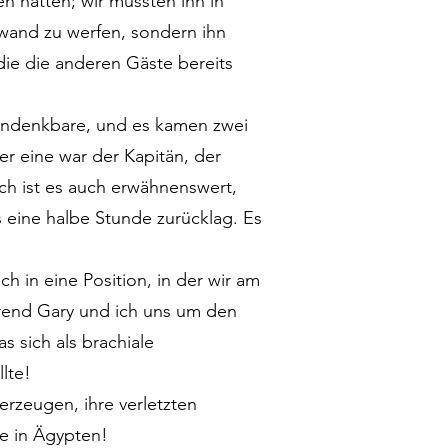
n hatten; wir mussten ihn in
dwand zu werfen, sondern ihn
die die anderen Gäste bereits
 Undenkbare, und es kamen zwei
er eine war der Kapitän, der
ch ist es auch erwähnenswert,
 eine halbe Stunde zurücklag. Es
h in eine Position, in der wir am
hrend Gary und ich uns um den
 sich als brachiale
lte!
rzeugen, ihre verletzten
e in Ägypten!