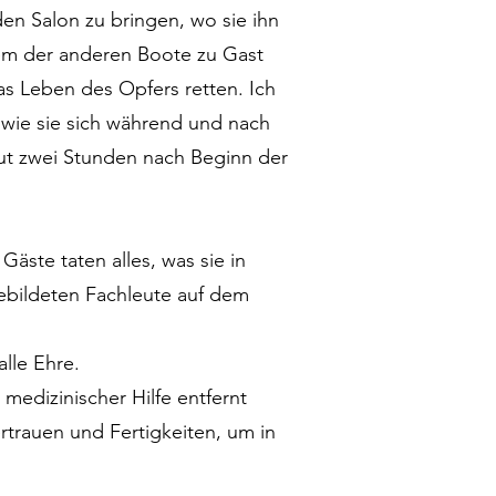
 den Salon zu bringen, wo sie ihn
nem der anderen Boote zu Gast
s Leben des Opfers retten. Ich
 wie sie sich während und nach
gut zwei Stunden nach Beginn der
äste taten alles, was sie in
gebildeten Fachleute auf dem
lle Ehre.
medizinischer Hilfe entfernt
rtrauen und Fertigkeiten, um in