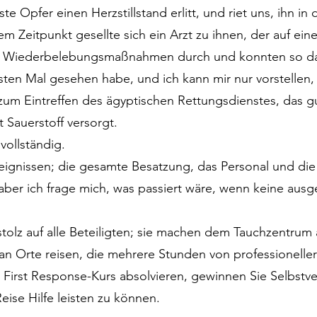
te Opfer einen Herzstillstand erlitt, und riet uns, ihn in
m Zeitpunkt gesellte sich ein Arzt zu ihnen, der auf ei
mal Wiederbelebungsmaßnahmen durch und konnten so da
sten Mal gesehen habe, und ich kann mir nur vorstellen,
 zum Eintreffen des ägyptischen Rettungsdienstes, das 
t Sauerstoff versorgt.
 vollständig.
gnissen; die gesamte Besatzung, das Personal und die G
 aber ich frage mich, was passiert wäre, wenn keine aus
tolz auf alle Beteiligten; sie machen dem Tauchzentrum a
an Orte reisen, die mehrere Stunden von professioneller 
First Response-Kurs absolvieren, gewinnen Sie Selbstve
eise Hilfe leisten zu können.