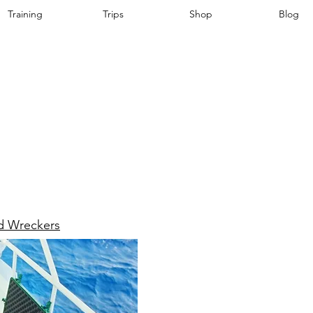
Training
Trips
Shop
Blog
nd Wreckers