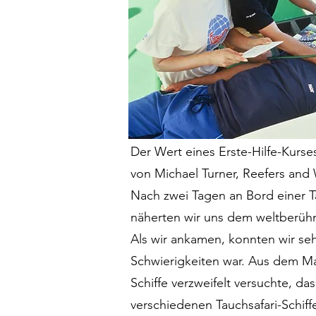
Der Wert eines Erste-Hilfe-Kurses
von Michael Turner, Reefers and
Nach zwei Tagen an Bord einer T
näherten wir uns dem weltberühmt
Als wir ankamen, konnten wir seh
Schwierigkeiten war. Aus dem M
Schiffe verzweifelt versuchte, d
verschiedenen Tauchsafari-Schiff