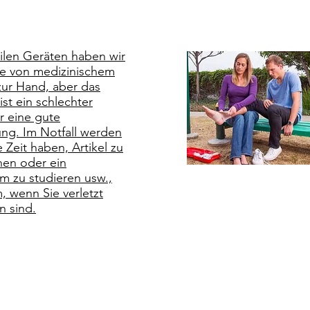
ilen Geräten haben wir
le von medizinischem
zur Hand, aber das
ist ein schlechter
ür eine gute
ng. Im Notfall werden
e Zeit haben, Artikel zu
hen oder ein
m zu studieren usw.,
m, wenn Sie verletzt
n sind.