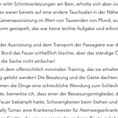
r erlitt Schnittverletzungen am Bein, erholte sich aber vo
es waren bereits auf eine andere Tauchsafari in der Nähe
Kameraausrüstung im Wert von Tausenden von Pfund, wu
form gestapelt; das war keine leichte Aufgabe und erfor
r Ausrüstung und dem Transport der Passagiere war das
Bord das Feuer schließlich löschte, aber das ständige 
die Sache nicht einfacher!
mit dem offensichtlich minimalen Training, das sie erhalt
 gelobt werden! Die Besatzung und die Gäste dachten, d
men die Dinge eine schreckliche Wendung zum Schlecht
te, bemerkte ich, dass einer der Besatzungsmitglieder,
euer bekämpft hatte, Schwierigkeiten beim Stehen un
ally Turner, eine Krankenschwester für Atemwegserkrank