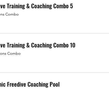
ive Training & Coaching Combo 5
ions Combo
ive Training & Coaching Combo 10
sions Combo
ic Freedive Coaching Pool