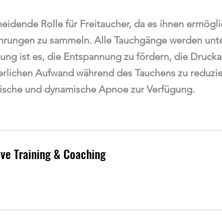
heidende Rolle für Freitaucher, da es ihnen ermögli
ahrungen zu sammeln. Alle Tauchgänge werden unt
dung ist es, die Entspannung zu fördern, die Druck
erlichen Aufwand während des Tauchens zu reduzie
atische und dynamische Apnoe zur Verfügung.
ive Training & Coaching